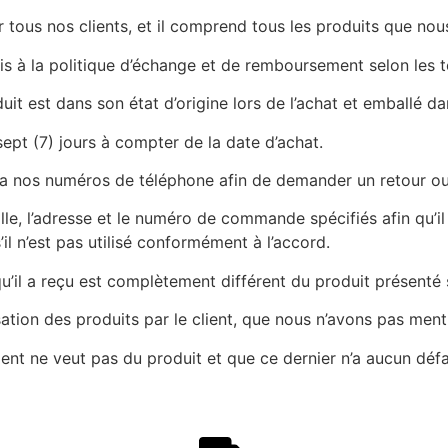
r tous nos clients, et il comprend tous les produits que no
s à la politique d’échange et de remboursement selon les t
uit est dans son état d’origine lors de l’achat et emballé d
sept (7) jours à compter de la date d’achat.
via nos numéros de téléphone afin de demander un retour o
ille, l’adresse et le numéro de commande spécifiés afin qu’i
il n’est pas utilisé conformément à l’accord.
t qu’il a reçu est complètement différent du produit présenté
ation des produits par le client, que nous n’avons pas ment
ient ne veut pas du produit et que ce dernier n’a aucun dé