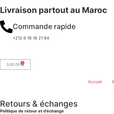
Livraison partout au Maroc
Commande rapide
+212 6 18 18 21 64
0
0,00
Dh
Accueil
Retours & échanges
Politique de retour et d’échange