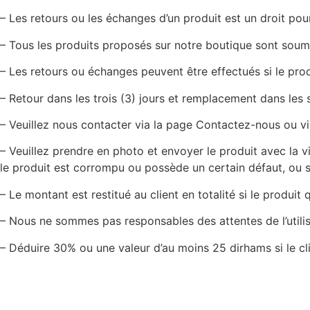
– Les retours ou les échanges d’un produit est un droit pou
– Tous les produits proposés sur notre boutique sont soumi
– Les retours ou échanges peuvent être effectués si le prod
– Retour dans les trois (3) jours et remplacement dans les 
– Veuillez nous contacter via la page Contactez-nous ou 
– Veuillez prendre en photo et envoyer le produit avec la v
le produit est corrompu ou possède un certain défaut, ou s’
– Le montant est restitué au client en totalité si le produi
– Nous ne sommes pas responsables des attentes de l’utilis
– Déduire 30% ou une valeur d’au moins 25 dirhams si le cl