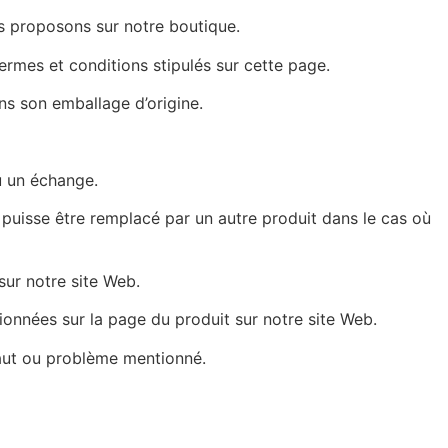
us proposons sur notre boutique.
ermes et conditions stipulés sur cette page.
ans son emballage d’origine.
u un échange.
l puisse être remplacé par un autre produit dans le cas où
 sur notre site Web.
ionnées sur la page du produit sur notre site Web.
faut ou problème mentionné.